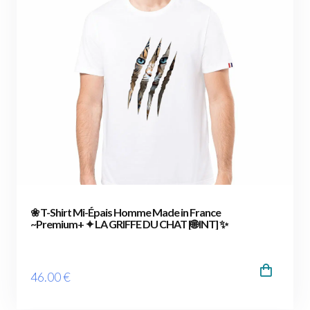
❀ T-Shirt Mi-Épais Homme Made in France
~Premium+ ✦ LA GRIFFE DU CHAT [🌐 INT] ✨
46
.00
€