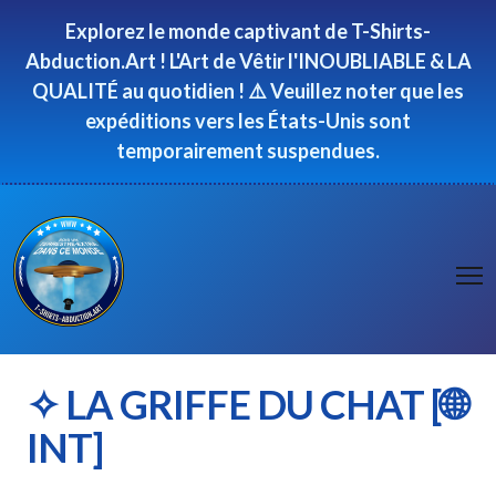
Panneau de gestion des cookies
Explorez le monde captivant de T-Shirts-
Abduction.Art ! L'Art de Vêtir l'INOUBLIABLE & LA
QUALITÉ au quotidien ! ⚠️ Veuillez noter que les
expéditions vers les États-Unis sont
temporairement suspendues.
✧ LA GRIFFE DU CHAT [🌐
INT]