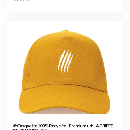
❀ Casquette 100% Recyclée ~Premium+ ✦ LA GRIFFE