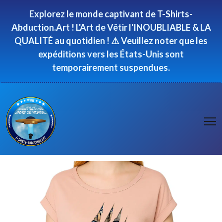
Panneau de gestion des cookies
Explorez le monde captivant de T-Shirts-
Abduction.Art ! L'Art de Vêtir l'INOUBLIABLE & LA
QUALITÉ au quotidien ! ⚠️ Veuillez noter que les
expéditions vers les États-Unis sont
temporairement suspendues.