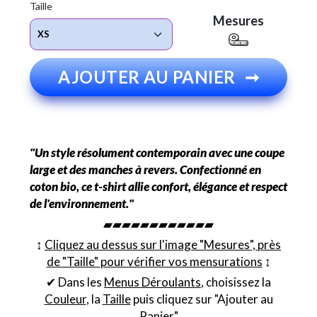
Taille
Mesures
AJOUTER AU PANIER
➞
"Un style résolument contemporain avec une coupe
large et des manches à revers. Confectionné en
coton bio, ce t-shirt allie confort, élégance et respect
de l'environnement."
▰▰▰▰▰▰▰▰▰▰▰▰
↕︎
Cliquez au dessus sur l'image "Mesures", près
de "Taille" pour vérifier vos mensurations
↕︎
✔ Dans les
Menus Déroulants
, choisissez la
Couleur
, la
Taille
puis cliquez sur "Ajouter au
Panier"