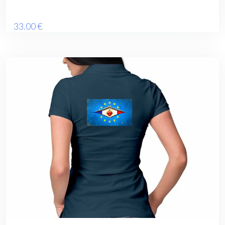
33
.00
€