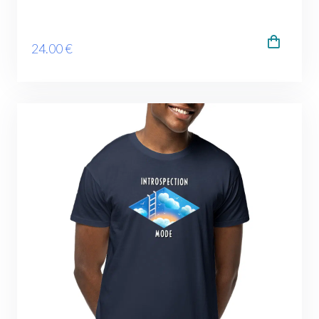
24
.00
€