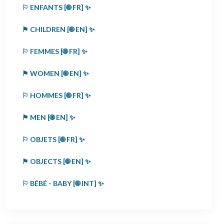
⚐ ENFANTS [🌐 FR] ✨
⚑ CHILDREN [🌐 EN] ✨
⚐ FEMMES [🌐 FR] ✨
⚑ WOMEN [🌐 EN] ✨
⚐ HOMMES [🌐 FR] ✨
⚑ MEN [🌐 EN] ✨
⚐ OBJETS [🌐 FR] ✨
⚑ OBJECTS [🌐 EN] ✨
⚐ BÉBÉ - BABY [🌐 INT] ✨