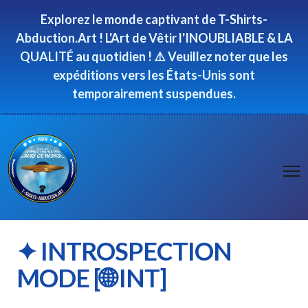
Panneau de gestion des cookies
Explorez le monde captivant de T-Shirts-
Abduction.Art ! L'Art de Vêtir l'INOUBLIABLE & LA
QUALITÉ au quotidien ! ⚠️ Veuillez noter que les
expéditions vers les États-Unis sont
temporairement suspendues.
✦ INTROSPECTION
MODE [🌐 INT]