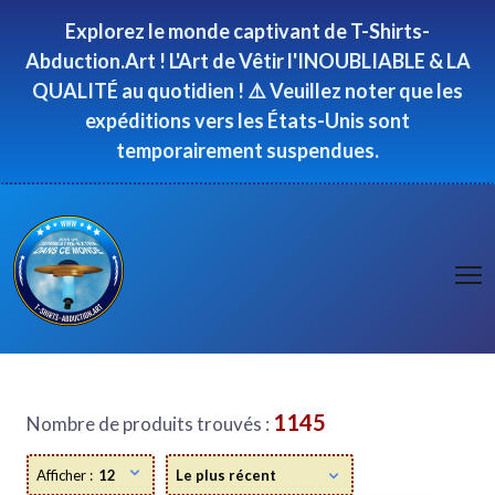
Panneau de gestion des cookies
Explorez le monde captivant de T-Shirts-
Abduction.Art ! L'Art de Vêtir l'INOUBLIABLE & LA
QUALITÉ au quotidien ! ⚠️ Veuillez noter que les
expéditions vers les États-Unis sont
temporairement suspendues.
1145
Nombre de produits trouvés :
Afficher :
12
Le plus récent