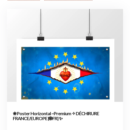
❀ Poster Horizontal ~Premium ✧ DÉCHIRURE
FRANCE/EUROPE [🌐 FR] ✨