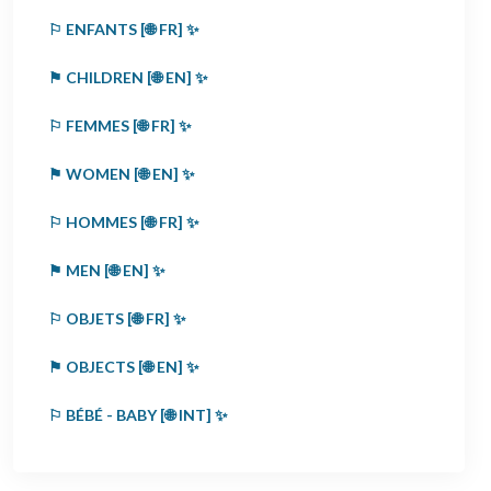
⚐ ENFANTS [🌐 FR] ✨
⚑ CHILDREN [🌐 EN] ✨
⚐ FEMMES [🌐 FR] ✨
⚑ WOMEN [🌐 EN] ✨
⚐ HOMMES [🌐 FR] ✨
⚑ MEN [🌐 EN] ✨
⚐ OBJETS [🌐 FR] ✨
⚑ OBJECTS [🌐 EN] ✨
⚐ BÉBÉ - BABY [🌐 INT] ✨