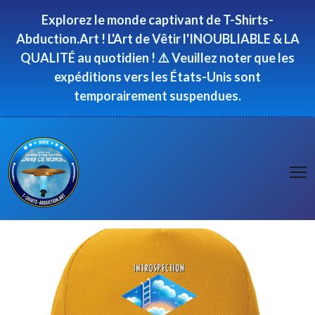
Panneau de gestion des cookies
Explorez le monde captivant de T-Shirts-
Abduction.Art ! L'Art de Vêtir l'INOUBLIABLE & LA
QUALITÉ au quotidien ! ⚠️ Veuillez noter que les
expéditions vers les États-Unis sont
temporairement suspendues.