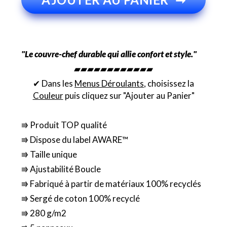
"Le couvre-chef durable qui allie confort et style."
▰▰▰▰▰▰▰▰▰▰▰▰
✔ Dans les
Menus Déroulants
, choisissez la
Couleur
puis cliquez sur "Ajouter au Panier"
⭆ Produit TOP qualité
⭆ Dispose du label AWARE™
⭆ Taille unique
⭆ Ajustabilité Boucle
⭆ Fabriqué à partir de matériaux 100% recyclés
⭆ Sergé de coton 100% recyclé
⭆ 280 g/m2