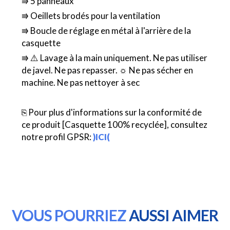
⭆ 5 panneaux
⭆ Oeillets brodés pour la ventilation
⭆ Boucle de réglage en métal à l'arrière de la
casquette
⭆ ⚠️ Lavage à la main uniquement. Ne pas utiliser
de javel. Ne pas repasser. ☼ Ne pas sécher en
machine. Ne pas nettoyer à sec
⎘ Pour plus d'informations sur la conformité de
ce produit [Casquette 100% recyclée], consultez
notre profil GPSR:
)ICI(
VOUS POURRIEZ
AUSSI AIMER