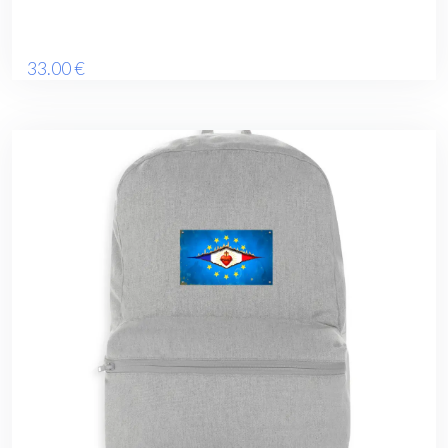
33
.00
€