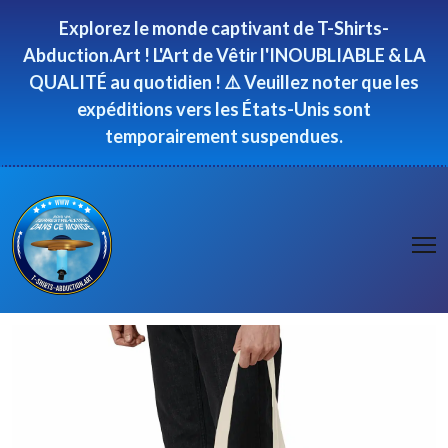
Panneau de gestion des cookies
Explorez le monde captivant de T-Shirts-
Abduction.Art ! L'Art de Vêtir l'INOUBLIABLE & LA
QUALITÉ au quotidien ! ⚠️ Veuillez noter que les
expéditions vers les États-Unis sont
temporairement suspendues.