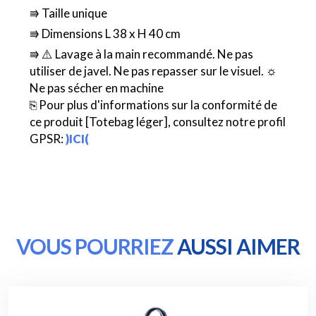
⭆ Taille unique
⭆ Dimensions L 38 x H 40 cm
⭆ ⚠️ Lavage à la main recommandé. Ne pas
utiliser de javel. Ne pas repasser sur le visuel. ☼
Ne pas sécher en machine
⎘ Pour plus d'informations sur la conformité de
ce produit [Totebag léger], consultez notre profil
GPSR:
)ICI(
VOUS POURRIEZ
AUSSI AIMER