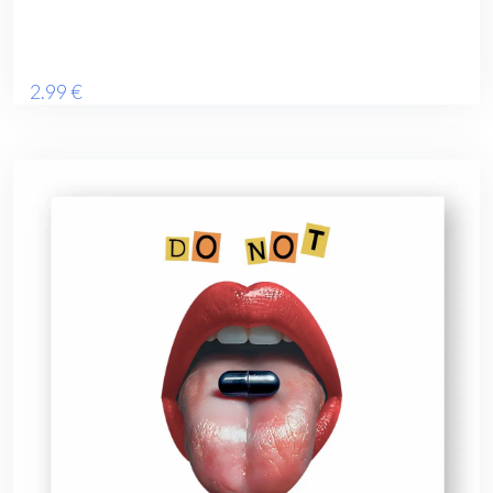
2
.99
€