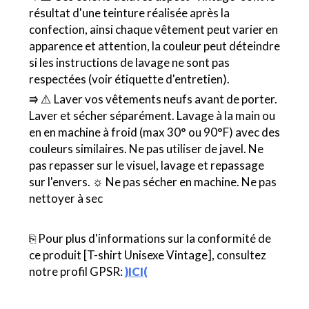
résultat d'une teinture réalisée après la
confection, ainsi chaque vêtement peut varier en
apparence et attention, la couleur peut déteindre
si les instructions de lavage ne sont pas
respectées (voir étiquette d'entretien).
⭆ ⚠️ Laver vos vêtements neufs avant de porter.
Laver et sécher séparément. Lavage à la main ou
en en machine à froid (max 30° ou 90°F) avec des
couleurs similaires. Ne pas utiliser de javel. Ne
pas repasser sur le visuel, lavage et repassage
sur l'envers. ☼ Ne pas sécher en machine. Ne pas
nettoyer à sec
⎘ Pour plus d'informations sur la conformité de
ce produit [T-shirt Unisexe Vintage], consultez
notre profil GPSR:
)ICI(