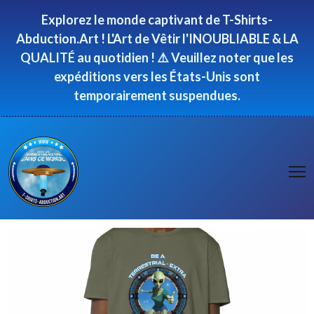
Panneau de gestion des cookies
Explorez le monde captivant de T-Shirts-
Abduction.Art ! L'Art de Vêtir l'INOUBLIABLE & LA
QUALITÉ au quotidien ! ⚠️ Veuillez noter que les
expéditions vers les États-Unis sont
temporairement suspendues.