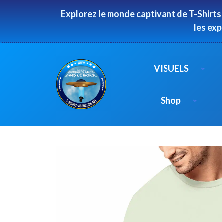
Panneau de gestion des cookies
Explorez le monde captivant de T-Shirts
les ex
VISUELS
Shop