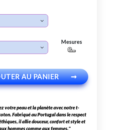
Mesures
UTER AU PANIER
➞
 votre peau et la planète avec notre t-
 coton. Fabriqué au Portugal dans le respect
hiques, il allie douceur, confort et style et
 aux hommes comme aux femmes."