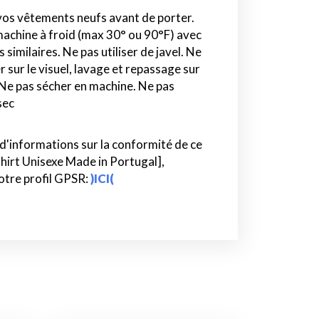
vos vêtements neufs avant de porter.
achine à froid (max 30° ou 90°F) avec
 similaires. Ne pas utiliser de javel. Ne
 sur le visuel, lavage et repassage sur
 Ne pas sécher en machine. Ne pas
sec
 d'informations sur la conformité de ce
shirt Unisexe Made in Portugal],
otre profil GPSR:
)ICI(