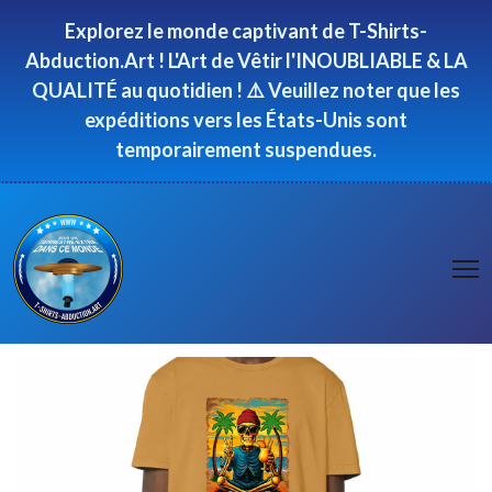
Panneau de gestion des cookies
Explorez le monde captivant de T-Shirts-
Abduction.Art ! L'Art de Vêtir l'INOUBLIABLE & LA
QUALITÉ au quotidien ! ⚠️ Veuillez noter que les
expéditions vers les États-Unis sont
temporairement suspendues.