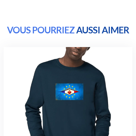
VOUS POURRIEZ
AUSSI AIMER