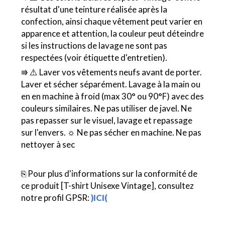
résultat d'une teinture réalisée après la
confection, ainsi chaque vêtement peut varier en
apparence et attention, la couleur peut déteindre
si les instructions de lavage ne sont pas
respectées (voir étiquette d'entretien).
⭆ ⚠️ Laver vos vêtements neufs avant de porter.
Laver et sécher séparément. Lavage à la main ou
en en machine à froid (max 30° ou 90°F) avec des
couleurs similaires. Ne pas utiliser de javel. Ne
pas repasser sur le visuel, lavage et repassage
sur l'envers. ☼ Ne pas sécher en machine. Ne pas
nettoyer à sec
⎘ Pour plus d'informations sur la conformité de
ce produit [T-shirt Unisexe Vintage], consultez
notre profil GPSR:
)ICI(