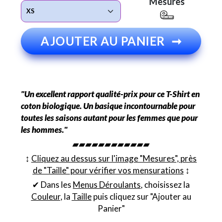
Mesures
AJOUTER AU PANIER
➞
"Un excellent rapport qualité-prix pour ce T-Shirt en
coton biologique. Un basique incontournable pour
toutes les saisons autant pour les femmes que pour
les hommes."
▰▰▰▰▰▰▰▰▰▰▰▰
↕︎
Cliquez au dessus sur l'image "Mesures", près
de "Taille" pour vérifier vos mensurations
↕︎
✔ Dans les
Menus Déroulants
, choisissez la
Couleur
, la
Taille
puis cliquez sur "Ajouter au
Panier"