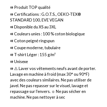
⭆ Produit TOP qualité
⭆ Certifications : G.O.T.S., OEKO-TEX®
STANDARD 100, EVE VEGAN
⭆ Disponible du XS au 3XL
⭆ Couleurs unies : 100 % coton biologique
⭆ Coton peigné ringspun
⭆ Coupe moderne, tubulaire
⭆ T-shirt Léger : 155 g/m²
⭆ Unisexe
⭆ ⚠️ Laver vos vêtements neufs avant de porter.
Lavage en machine à froid (max 30° ou 90°F)
avec des couleurs similaires. Ne pas utiliser de
javel. Ne pas repasser sur le visuel, lavage et
repassage sur l'envers. ☼ Ne pas sécher en
machine. Ne pas nettoyer à sec