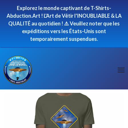
Panneau de gestion des cookies
Explorez le monde captivant de T-Shirts-
Abduction.Art ! L'Art de Vêtir l'INOUBLIABLE & LA
QUALITÉ au quotidien ! ⚠️ Veuillez noter que les
expéditions vers les États-Unis sont
temporairement suspendues.