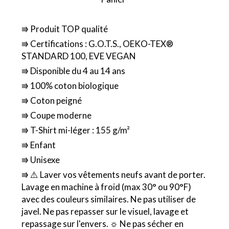
⭆ Produit TOP qualité
⭆ Certifications : G.O.T.S., OEKO-TEX®
STANDARD 100, EVE VEGAN
⭆ Disponible du 4 au 14 ans
⭆ 100% coton biologique
⭆ Coton peigné
⭆ Coupe moderne
⭆ T-Shirt mi-léger : 155 g/m²
⭆ Enfant
⭆ Unisexe
⭆ ⚠️ Laver vos vêtements neufs avant de porter.
Lavage en machine à froid (max 30° ou 90°F)
avec des couleurs similaires. Ne pas utiliser de
javel. Ne pas repasser sur le visuel, lavage et
repassage sur l'envers. ☼ Ne pas sécher en