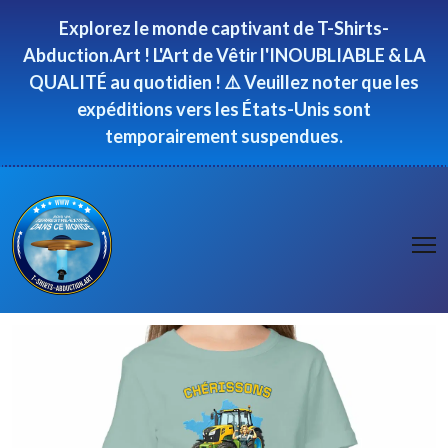
Panneau de gestion des cookies
Explorez le monde captivant de T-Shirts-
Abduction.Art ! L'Art de Vêtir l'INOUBLIABLE & LA
QUALITÉ au quotidien ! ⚠️ Veuillez noter que les
expéditions vers les États-Unis sont
temporairement suspendues.