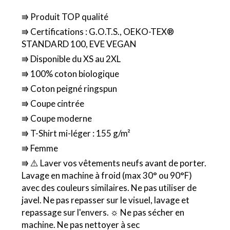
⭆ Produit TOP qualité
⭆ Certifications : G.O.T.S., OEKO-TEX®
STANDARD 100, EVE VEGAN
⭆ Disponible du XS au 2XL
⭆ 100% coton biologique
⭆ Coton peigné ringspun
⭆ Coupe cintrée
⭆ Coupe moderne
⭆ T-Shirt mi-léger : 155 g/m²
⭆ Femme
⭆ ⚠️ Laver vos vêtements neufs avant de porter.
Lavage en machine à froid (max 30° ou 90°F)
avec des couleurs similaires. Ne pas utiliser de
javel. Ne pas repasser sur le visuel, lavage et
repassage sur l'envers. ☼ Ne pas sécher en
machine. Ne pas nettoyer à sec