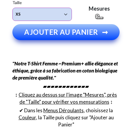
Taille
Mesures
AJOUTER AU PANIER
➞
"Notre T-Shirt Femme ~Premium+ allie élégance et
éthique, grâce à sa fabrication en coton biologique
de première qualité."
▰▰▰▰▰▰▰▰▰▰▰▰
↕︎
Cliquez au dessus sur l'image "Mesures", près
de "Taille" pour vérifier vos mensurations
↕︎
✔ Dans les
Menus Déroulants
, choisissez la
Couleur
, la Taille puis cliquez sur "Ajouter au
Panier"