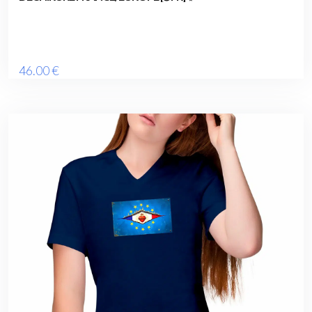
46
.00
€