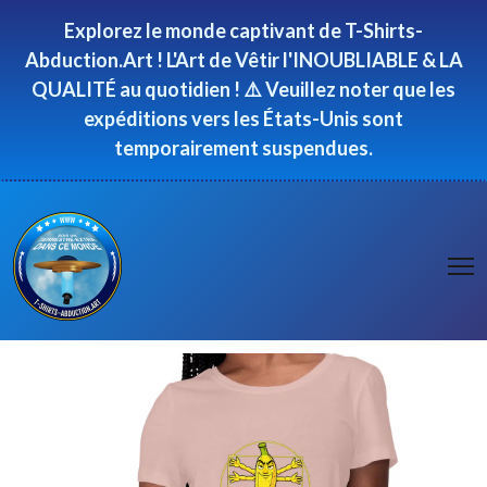
Panneau de gestion des cookies
Explorez le monde captivant de T-Shirts-
Abduction.Art ! L'Art de Vêtir l'INOUBLIABLE & LA
QUALITÉ au quotidien ! ⚠️ Veuillez noter que les
expéditions vers les États-Unis sont
temporairement suspendues.