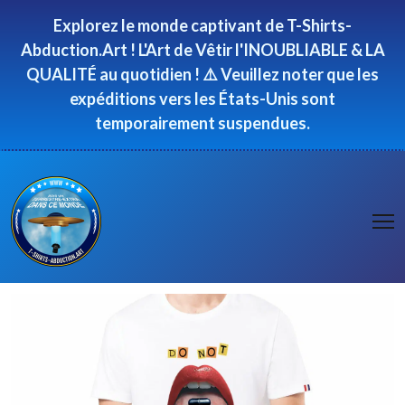
Panneau de gestion des cookies
Explorez le monde captivant de T-Shirts-
Abduction.Art ! L'Art de Vêtir l'INOUBLIABLE & LA
QUALITÉ au quotidien ! ⚠️ Veuillez noter que les
expéditions vers les États-Unis sont
temporairement suspendues.