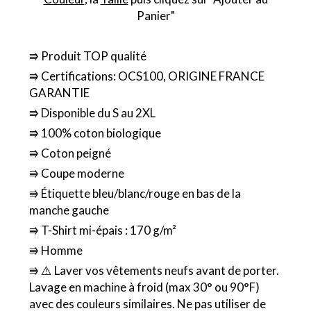
Panier"
⭆ Produit TOP qualité
⭆ Certifications: OCS100, ORIGINE FRANCE
GARANTIE
⭆ Disponible du S au 2XL
⭆ 100% coton biologique
⭆ Coton peigné
⭆ Coupe moderne
⭆ Étiquette bleu/blanc/rouge en bas de la
manche gauche
⭆ T-Shirt mi-épais : 170 g/m²
⭆ Homme
⭆ ⚠️ Laver vos vêtements neufs avant de porter.
Lavage en machine à froid (max 30° ou 90°F)
avec des couleurs similaires. Ne pas utiliser de