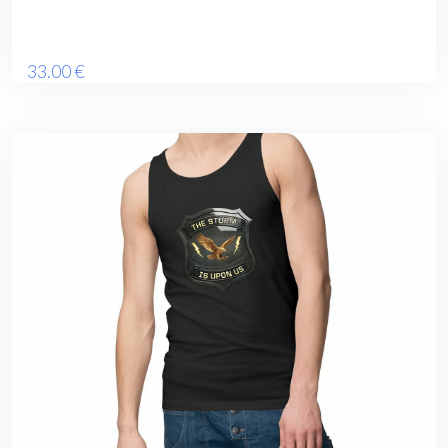
33
.00
€