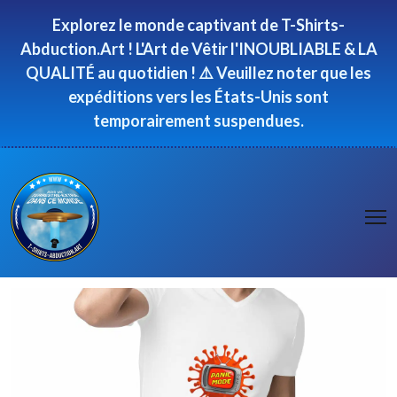
Panneau de gestion des cookies
Explorez le monde captivant de T-Shirts-
Abduction.Art ! L'Art de Vêtir l'INOUBLIABLE & LA
QUALITÉ au quotidien ! ⚠️ Veuillez noter que les
expéditions vers les États-Unis sont
temporairement suspendues.