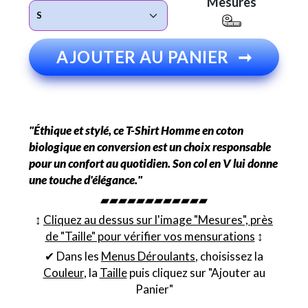
Mesures
AJOUTER AU PANIER
➞
"Éthique et stylé, ce T-Shirt Homme en coton
biologique en conversion est un choix responsable
pour un confort au quotidien. Son col en V lui donne
une touche d'élégance."
▰▰▰▰▰▰▰▰▰▰▰▰
↕︎
Cliquez au dessus sur l'image "Mesures", près
de "Taille" pour vérifier vos mensurations
↕︎
✔ Dans les
Menus Déroulants
, choisissez la
Couleur
, la
Taille
puis cliquez sur "Ajouter au
Panier"