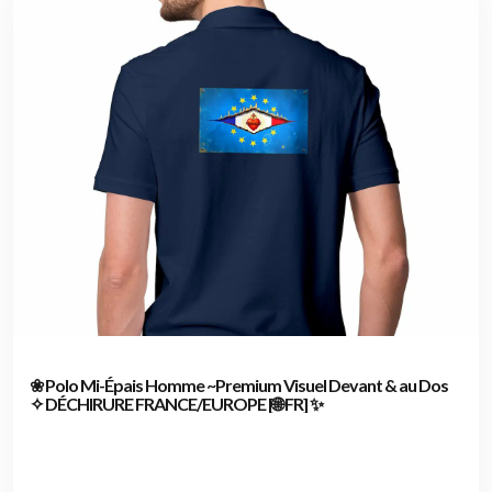
❀ Polo Mi-Épais Homme ~Premium Visuel Devant & au Dos
✧ DÉCHIRURE FRANCE/EUROPE [🌐 FR] ✨