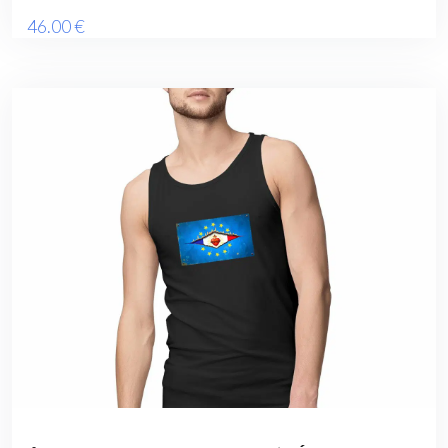
46
.00
€