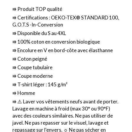
⭆ Produit TOP qualité
⭆ Certifications : OEKO-TEX® STANDARD 100,
G.O.T.S -In-Conversion
⭆ Disponible du S au 4XL
⭆ 100% coton en conversion biologique
⭆ Encolure en V en bord-côte avec élasthanne
⭆ Coton peigné
⭆ Coupe tubulaire
⭆ Coupe moderne
⭆ T-shirt léger : 145 g/m²
⭆ Homme
⭆ ⚠️ Laver vos vêtements neufs avant de porter.
Lavage en machine à froid (max 30° ou 90°F)
avec des couleurs similaires. Ne pas utiliser de
javel. Ne pas repasser sur le visuel, lavage et
repassage sur l'envers. ☼ Ne pas sécher en