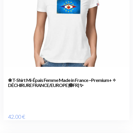
❀ T-Shirt Mi-Épais Femme Made in France ~Premium+ ✧
DÉCHIRURE FRANCE/EUROPE [🌐 FR] ✨
42
.00
€