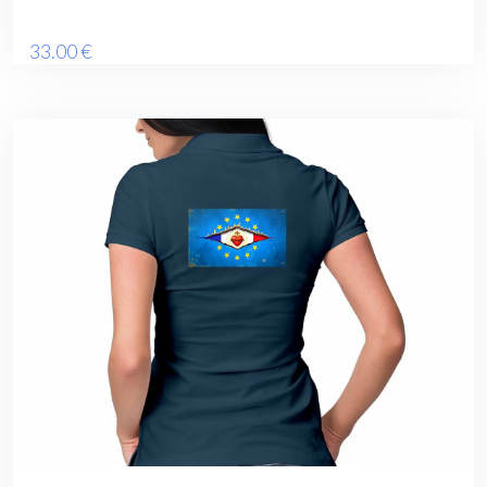
33
.00
€