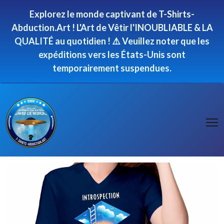
Panneau de gestion des cookies
Explorez le monde captivant de T-Shirts-
Abduction.Art ! L'Art de Vêtir l'INOUBLIABLE & LA
QUALITÉ au quotidien ! ⚠️ Veuillez noter que les
expéditions vers les États-Unis sont
temporairement suspendues.