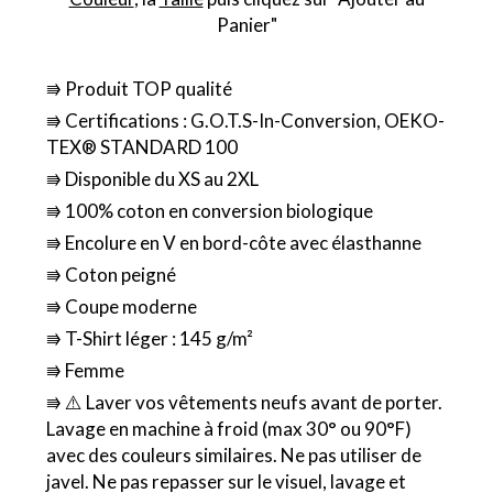
Panier"
⭆ Produit TOP qualité
⭆ Certifications : G.O.T.S-In-Conversion, OEKO-
TEX® STANDARD 100
⭆ Disponible du XS au 2XL
⭆ 100% coton en conversion biologique
⭆ Encolure en V en bord-côte avec élasthanne
⭆ Coton peigné
⭆ Coupe moderne
⭆ T-Shirt léger : 145 g/m²
⭆ Femme
⭆ ⚠️ Laver vos vêtements neufs avant de porter.
Lavage en machine à froid (max 30° ou 90°F)
avec des couleurs similaires. Ne pas utiliser de
javel. Ne pas repasser sur le visuel, lavage et