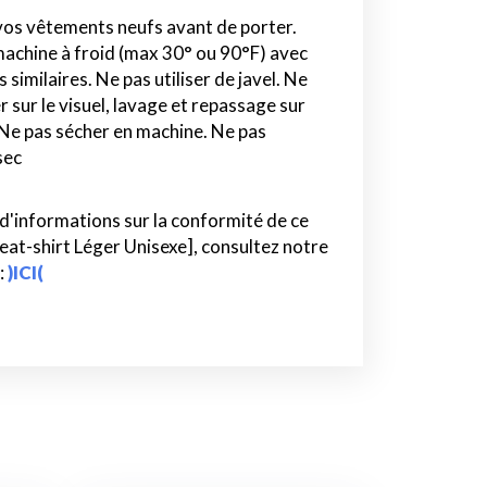
vos vêtements neufs avant de porter.
achine à froid (max 30° ou 90°F) avec
 similaires. Ne pas utiliser de javel. Ne
 sur le visuel, lavage et repassage sur
 Ne pas sécher en machine. Ne pas
sec
 d'informations sur la conformité de ce
eat-shirt Léger Unisexe], consultez notre
:
)ICI(