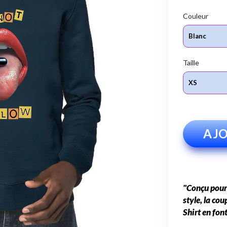
Couleur
Taille
AJO
"Conçu pour
style, la cou
Shirt en fon