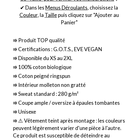
✔ Dans les
Menus Déroulants
, choisissez la
Couleur
, la
Taille
puis cliquez sur "Ajouter au
Panier"
⭆ Produit TOP qualité
⭆ Certifications : G.O.T.S., EVE VEGAN
⭆ Disponible du XS au 2XL
⭆ 100% coton biologique
⭆ Coton peigné ringspun
⭆ Intérieur molleton non gratté
⭆ Sweat standard : 280 g/m²
⭆ Coupe ample / oversize à épaules tombantes
⭆ Unisexe
⭆ ⚠️ Vêtement teint après montage : les couleurs
peuvent légèrement varier d'une pièce à l'autre.
Ce produit est susceptible de déteindre au