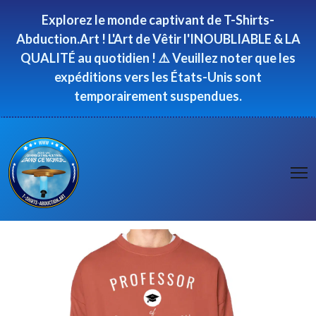
Panneau de gestion des cookies
Explorez le monde captivant de T-Shirts-
Abduction.Art ! L'Art de Vêtir l'INOUBLIABLE & LA
QUALITÉ au quotidien ! ⚠️ Veuillez noter que les
expéditions vers les États-Unis sont
temporairement suspendues.