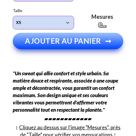
Taille
Mesures
AJOUTER AU PANIER
➞
"Un sweat qui allie confort et style urbain. Sa
matière douce et respirante, associée à une coupe
ample et décontractée, vous garantit un confort
maximum. Son design unique et ses couleurs
vibrantes vous permettront d'affirmer votre
personnalité tout en respectant la planète."
▰▰▰▰▰▰▰▰▰▰▰▰
↕︎
Cliquez au dessus sur l'image "Mesures", près
de "Taille" pour vérifier vos mensurations
↕︎