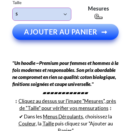
Taille
Mesures
AJOUTER AU PANIER
➞
"Un hoodie ~Premium pour femmes et hommes à la
fois modernes et responsables. Son prix abordable
ne compromet en rien sa qualité: coton biologique,
finitions soignées et coupe universelle."
▰▰▰▰▰▰▰▰▰▰▰▰
↕︎
Cliquez au dessus sur l'image "Mesures", près
de "Taille" pour vérifier vos mensurations
↕︎
✔ Dans les
Menus Déroulants
, choisissez la
Couleur
, la
Taille
puis cliquez sur "Ajouter au
Panier"