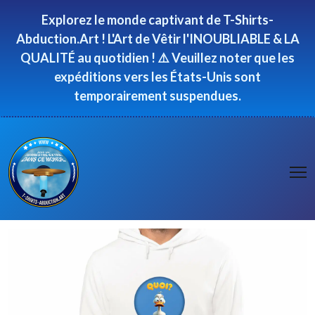
Panneau de gestion des cookies
Explorez le monde captivant de T-Shirts-
Abduction.Art ! L'Art de Vêtir l'INOUBLIABLE & LA
QUALITÉ au quotidien ! ⚠️ Veuillez noter que les
expéditions vers les États-Unis sont
temporairement suspendues.