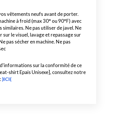
vos vêtements neufs avant de porter.
achine à froid (max 30° ou 90°F) avec
 similaires. Ne pas utiliser de javel. Ne
 sur le visuel, lavage et repassage sur
 Ne pas sécher en machine. Ne pas
sec
 d'informations sur la conformité de ce
eat-shirt Epais Unisexe], consultez notre
:
)ICI(