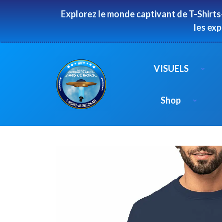
Panneau de gestion des cookies
Explorez le monde captivant de T-Shirts
les ex
VISUELS
Shop