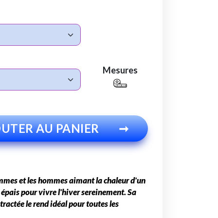
Mesures
UTER AU PANIER
➞
emmes et les hommes aimant la chaleur d'un
épais pour vivre l'hiver sereinement. Sa
ractée le rend idéal pour toutes les