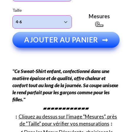
Taille
Mesures
AJOUTER AU PANIER
➞
"Ce Sweat-Shirt enfant, confectionné dans une
matière épaisse et de qualité, offre chaleur et
confort tout au long de la journée. Sa coupe unisexe
le rend parfait pour les garçons comme pour les
filles."
▰▰▰▰▰▰▰▰▰▰▰▰
↕︎
Cliquez au dessus sur l'image "Mesures", près
de "Taille" pour vérifier vos mensurations
↕︎