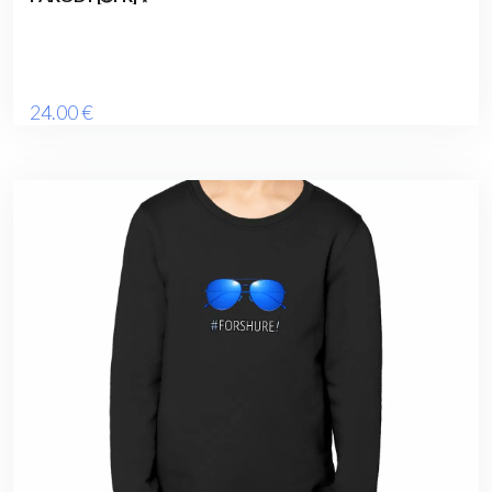
24
.00
€