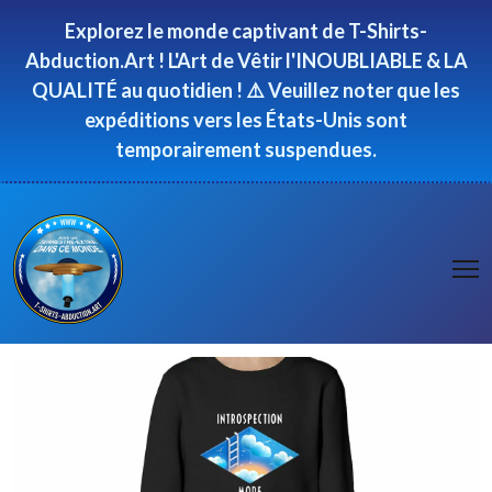
Panneau de gestion des cookies
Explorez le monde captivant de T-Shirts-
Abduction.Art ! L'Art de Vêtir l'INOUBLIABLE & LA
QUALITÉ au quotidien ! ⚠️ Veuillez noter que les
expéditions vers les États-Unis sont
temporairement suspendues.