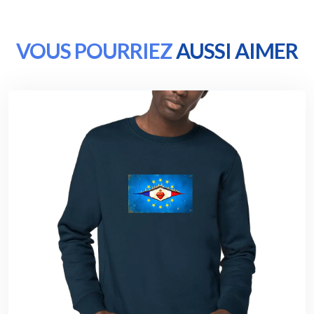
VOUS POURRIEZ
AUSSI AIMER