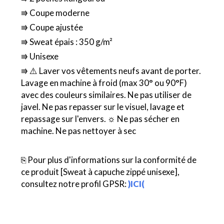
⭆ Coupe moderne
⭆ Coupe ajustée
⭆ Sweat épais : 350 g/m²
⭆ Unisexe
⭆ ⚠️ Laver vos vêtements neufs avant de porter.
Lavage en machine à froid (max 30° ou 90°F)
avec des couleurs similaires. Ne pas utiliser de
javel. Ne pas repasser sur le visuel, lavage et
repassage sur l'envers. ☼ Ne pas sécher en
machine. Ne pas nettoyer à sec
⎘ Pour plus d'informations sur la conformité de
ce produit [Sweat à capuche zippé unisexe],
consultez notre profil GPSR:
)ICI(