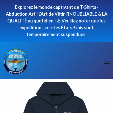
Panneau de gestion des cookies
Explorez le monde captivant de T-Shirts-
Abduction.Art ! L'Art de Vêtir l'INOUBLIABLE & LA
QUALITÉ au quotidien ! ⚠️ Veuillez noter que les
expéditions vers les États-Unis sont
temporairement suspendues.