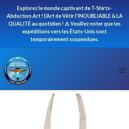
Panneau de gestion des cookies
Explorez le monde captivant de T-Shirts-
Abduction.Art ! L'Art de Vêtir l'INOUBLIABLE & LA
QUALITÉ au quotidien ! ⚠️ Veuillez noter que les
expéditions vers les États-Unis sont
temporairement suspendues.