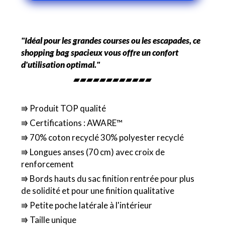
"Idéal pour les grandes courses ou les escapades, ce
shopping bag spacieux vous offre un confort
d'utilisation optimal."
▰▰▰▰▰▰▰▰▰▰▰▰
⭆ Produit TOP qualité
⭆ Certifications : AWARE™
⭆ 70% coton recyclé 30% polyester recyclé
⭆ Longues anses (70 cm) avec croix de
renforcement
⭆ Bords hauts du sac finition rentrée pour plus
de solidité et pour une finition qualitative
⭆ Petite poche latérale à l'intérieur
⭆ Taille unique