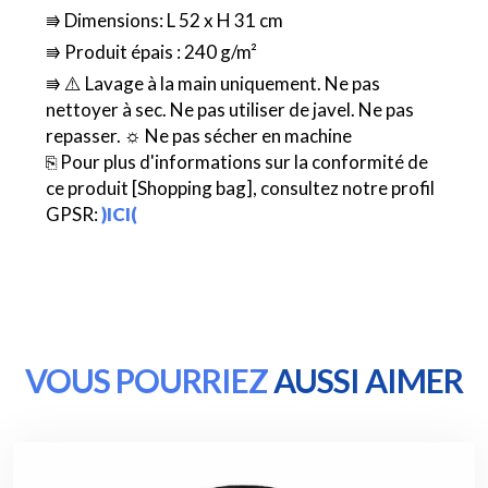
⭆ Dimensions: L 52 x H 31 cm
⭆ Produit épais : 240 g/m²
⭆ ⚠️ Lavage à la main uniquement. Ne pas
nettoyer à sec. Ne pas utiliser de javel. Ne pas
repasser. ☼ Ne pas sécher en machine
⎘ Pour plus d'informations sur la conformité de
ce produit [Shopping bag], consultez notre profil
GPSR:
)ICI(
VOUS POURRIEZ
AUSSI AIMER