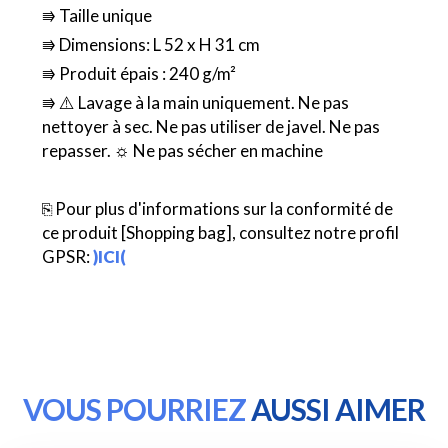
⭆ Taille unique
⭆ Dimensions: L 52 x H 31 cm
⭆ Produit épais : 240 g/m²
⭆ ⚠️ Lavage à la main uniquement. Ne pas
nettoyer à sec. Ne pas utiliser de javel. Ne pas
repasser. ☼ Ne pas sécher en machine
⎘ Pour plus d'informations sur la conformité de
ce produit [Shopping bag], consultez notre profil
GPSR:
)ICI(
VOUS POURRIEZ
AUSSI AIMER