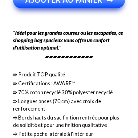
"Idéal pour les grandes courses ou les escapades, ce
shopping bag spacieux vous offre un confort
d'utilisation optimal."
▰▰▰▰▰▰▰▰▰▰▰▰
⭆ Produit TOP qualité
⭆ Certifications : AWARE™
⭆ 70% coton recyclé 30% polyester recyclé
⭆ Longues anses (70 cm) avec croix de
renforcement
⭆ Bords hauts du sac finition rentrée pour plus
de solidité et pour une finition qualitative
⭆ Petite poche latérale à l'intérieur