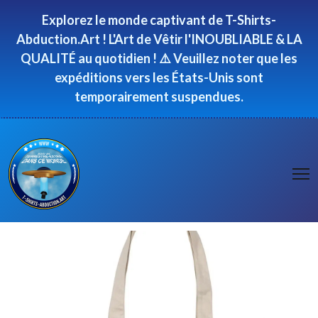
Panneau de gestion des cookies
Explorez le monde captivant de T-Shirts-
Abduction.Art ! L'Art de Vêtir l'INOUBLIABLE & LA
QUALITÉ au quotidien ! ⚠️ Veuillez noter que les
expéditions vers les États-Unis sont
temporairement suspendues.