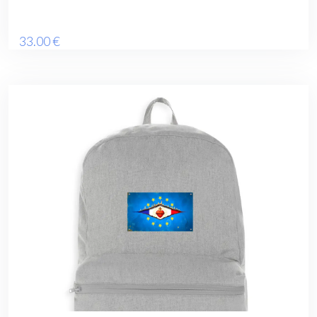
33
.00
€