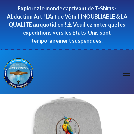
Panneau de gestion des cookies
Explorez le monde captivant de T-Shirts-
Abduction.Art ! L'Art de Vêtir l'INOUBLIABLE & LA
QUALITÉ au quotidien ! ⚠️ Veuillez noter que les
expéditions vers les États-Unis sont
temporairement suspendues.