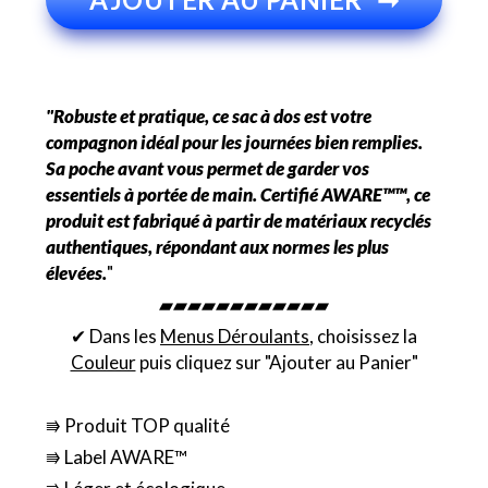
"Robuste et pratique, ce sac à dos est votre
compagnon idéal pour les journées bien remplies.
Sa poche avant vous permet de garder vos
essentiels à portée de main. Certifié AWARE™™, ce
produit est fabriqué à partir de matériaux recyclés
authentiques, répondant aux normes les plus
élevées.
"
▰▰▰▰▰▰▰▰▰▰▰▰
✔ Dans les
Menus Déroulants
, choisissez la
Couleur
puis cliquez sur "Ajouter au Panier"
⭆ Produit TOP qualité
⭆ Label AWARE™