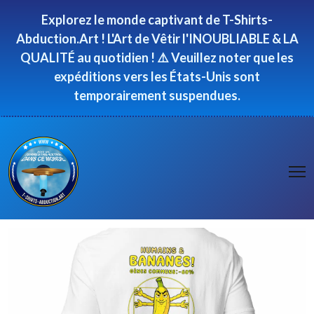
Panneau de gestion des cookies
Explorez le monde captivant de T-Shirts-
Abduction.Art ! L'Art de Vêtir l'INOUBLIABLE & LA
QUALITÉ au quotidien ! ⚠️ Veuillez noter que les
expéditions vers les États-Unis sont
temporairement suspendues.