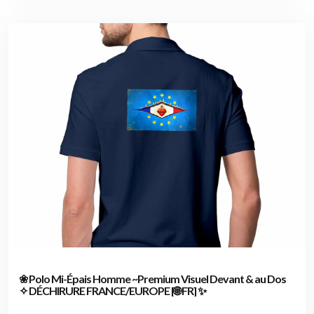
❀ Polo Mi-Épais Homme ~Premium Visuel Devant & au Dos
✧ DÉCHIRURE FRANCE/EUROPE [🌐 FR] ✨