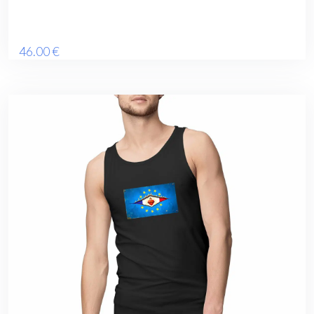
46
.00
€