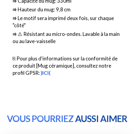
⭆ Capacité du mug: 330ml
⭆ Hauteur du mug: 9,8 cm
⭆ Le motif sera imprimé deux fois, sur chaque
"côté"
⭆ ⚠️ Résistant au micro-ondes. Lavable à la main
ou au lave-vaisselle
⎘ Pour plus d'informations sur la conformité de
ce produit [Mug céramique], consultez notre
profil GPSR:
)ICI(
VOUS POURRIEZ
AUSSI AIMER