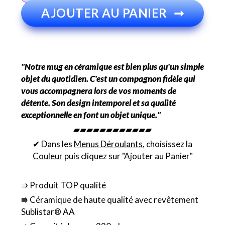
AJOUTER AU PANIER
➞
"Notre mug en céramique est bien plus qu'un simple
objet du quotidien. C'est un compagnon fidèle qui
vous accompagnera lors de vos moments de
détente. Son design intemporel et sa qualité
exceptionnelle en font un objet unique."
▰▰▰▰▰▰▰▰▰▰▰▰
✔ Dans les
Menus Déroulants
, choisissez la
Couleur
puis cliquez sur "Ajouter au Panier"
⭆ Produit TOP qualité
⭆ Céramique de haute qualité avec revêtement
Sublistar® AA