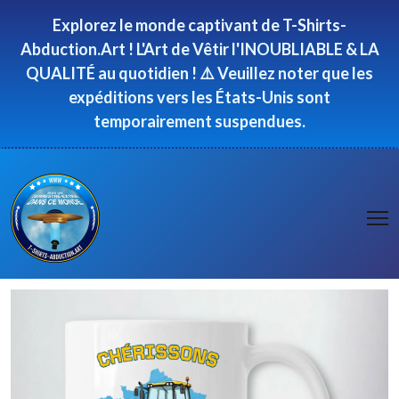
Panneau de gestion des cookies
Explorez le monde captivant de T-Shirts-
Abduction.Art ! L'Art de Vêtir l'INOUBLIABLE & LA
QUALITÉ au quotidien ! ⚠️ Veuillez noter que les
expéditions vers les États-Unis sont
temporairement suspendues.