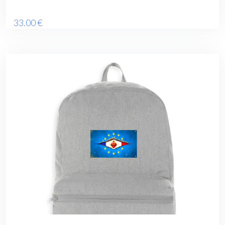
33
.00
€