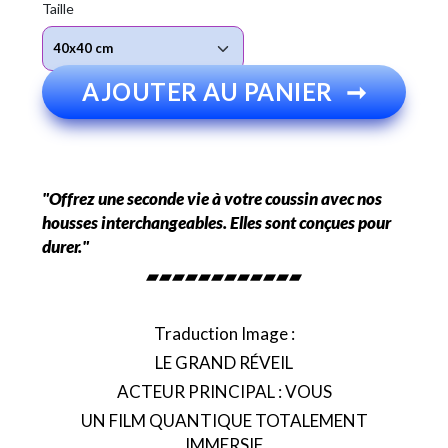
Taille
AJOUTER AU PANIER
➞
"Offrez une seconde vie à votre coussin avec nos
housses interchangeables. Elles sont conçues pour
durer."
▰▰▰▰▰▰▰▰▰▰▰▰
Traduction Image :
LE GRAND RÉVEIL
ACTEUR PRINCIPAL : VOUS
UN FILM QUANTIQUE TOTALEMENT
IMMERSIF