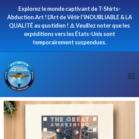
Panneau de gestion des cookies
Explorez le monde captivant de T-Shirts-
Abduction.Art ! L'Art de Vêtir l'INOUBLIABLE & LA
QUALITÉ au quotidien ! ⚠️ Veuillez noter que les
expéditions vers les États-Unis sont
temporairement suspendues.