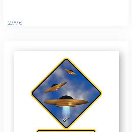
2
.99
€