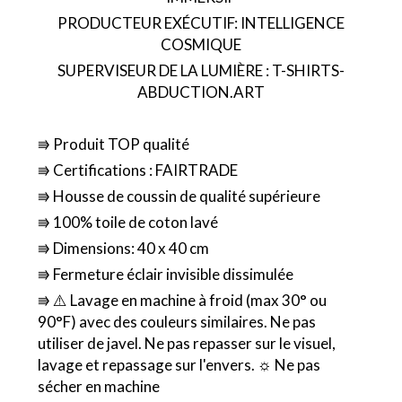
PRODUCTEUR EXÉCUTIF: INTELLIGENCE
COSMIQUE
SUPERVISEUR DE LA LUMIÈRE : T-SHIRTS-
ABDUCTION.ART
⭆ Produit TOP qualité
⭆ Certifications : FAIRTRADE
⭆ Housse de coussin de qualité supérieure
⭆ 100% toile de coton lavé
⭆ Dimensions: 40 x 40 cm
⭆ Fermeture éclair invisible dissimulée
⭆ ⚠️ Lavage en machine à froid (max 30° ou
90°F) avec des couleurs similaires. Ne pas
utiliser de javel. Ne pas repasser sur le visuel,
lavage et repassage sur l'envers. ☼ Ne pas
sécher en machine