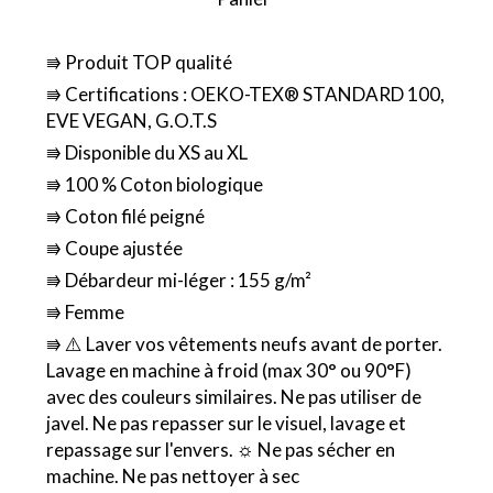
⭆ Produit TOP qualité
⭆ Certifications : OEKO-TEX® STANDARD 100,
EVE VEGAN, G.O.T.S
⭆ Disponible du XS au XL
⭆ 100 % Coton biologique
⭆ Coton filé peigné
⭆ Coupe ajustée
⭆ Débardeur mi-léger : 155 g/m²
⭆ Femme
⭆ ⚠️ Laver vos vêtements neufs avant de porter.
Lavage en machine à froid (max 30° ou 90°F)
avec des couleurs similaires. Ne pas utiliser de
javel. Ne pas repasser sur le visuel, lavage et
repassage sur l'envers. ☼ Ne pas sécher en
machine. Ne pas nettoyer à sec