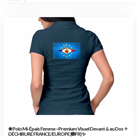
❀ Polo Mi-Épais Femme ~Premium Visuel Devant & au Dos ✧
DÉCHIRURE FRANCE/EUROPE [🌐 FR] ✨