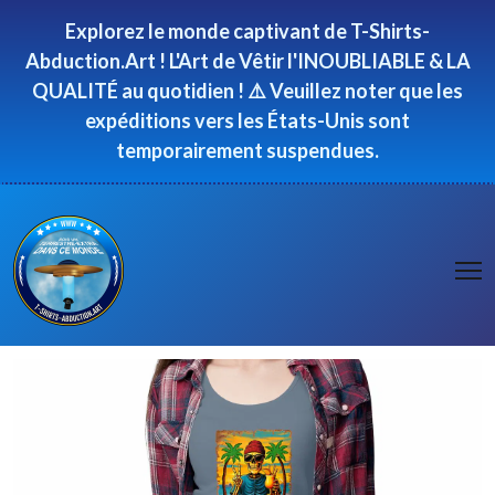
Panneau de gestion des cookies
Explorez le monde captivant de T-Shirts-
Abduction.Art ! L'Art de Vêtir l'INOUBLIABLE & LA
QUALITÉ au quotidien ! ⚠️ Veuillez noter que les
expéditions vers les États-Unis sont
temporairement suspendues.