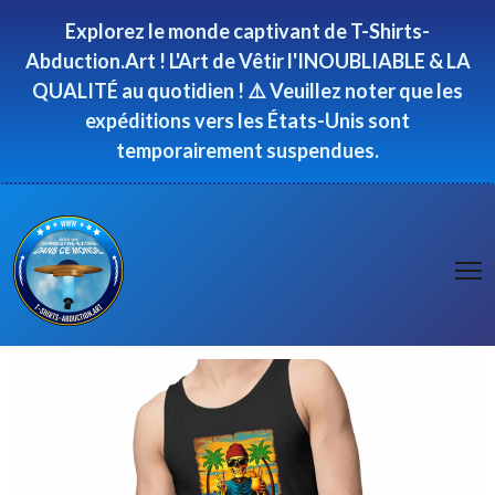
Panneau de gestion des cookies
Explorez le monde captivant de T-Shirts-
Abduction.Art ! L'Art de Vêtir l'INOUBLIABLE & LA
QUALITÉ au quotidien ! ⚠️ Veuillez noter que les
expéditions vers les États-Unis sont
temporairement suspendues.