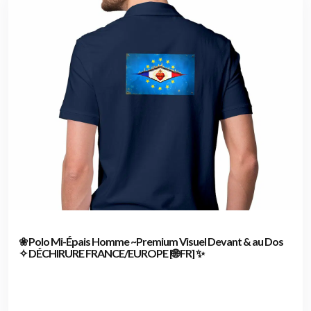
❀ Polo Mi-Épais Homme ~Premium Visuel Devant & au Dos
✧ DÉCHIRURE FRANCE/EUROPE [🌐 FR] ✨