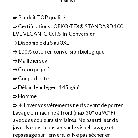
⭆ Produit TOP qualité
⭆ Certifications : OEKO-TEX® STANDARD 100,
EVE VEGAN, G.O.T.S-In-Conversion
⭆ Disponible du S au 3XL
⭆ 100% coton en conversion biologique
⭆ Maille jersey
⭆ Coton peigné
⭆ Coupe droite
⭆ Débardeur léger : 145 g/m²
⭆ Homme
⭆ ⚠️ Laver vos vêtements neufs avant de porter.
Lavage en machine à froid (max 30° ou 90°F)
avec des couleurs similaires. Ne pas utiliser de
javel. Ne pas repasser sur le visuel, lavage et
repassage sur l'envers. ☼ Ne pas sécher en