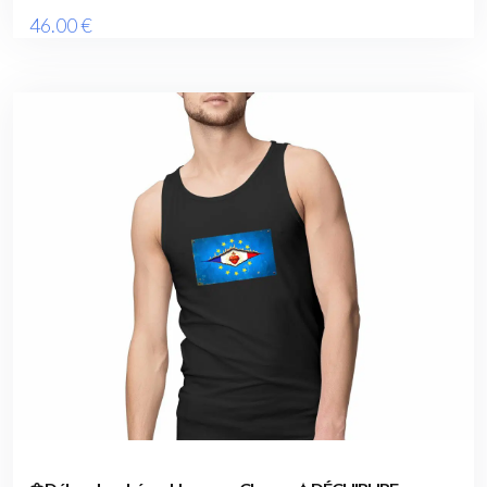
46
.00
€