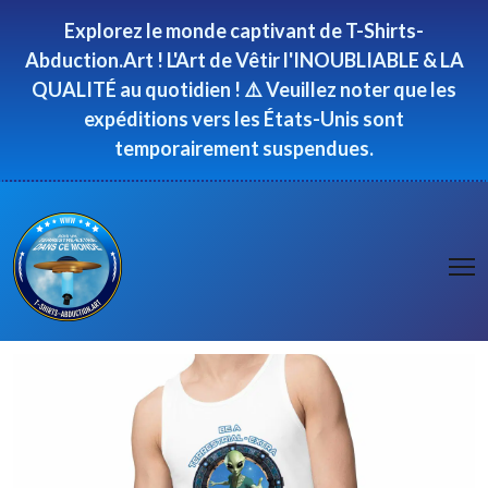
Panneau de gestion des cookies
Explorez le monde captivant de T-Shirts-
Abduction.Art ! L'Art de Vêtir l'INOUBLIABLE & LA
QUALITÉ au quotidien ! ⚠️ Veuillez noter que les
expéditions vers les États-Unis sont
temporairement suspendues.