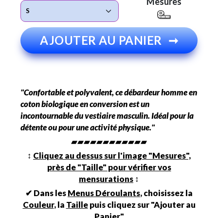
Mesures
AJOUTER AU PANIER
➞
"Confortable et polyvalent, ce débardeur homme en
coton biologique en conversion est un
incontournable du vestiaire masculin. Idéal pour la
détente ou pour une activité physique."
▰▰▰▰▰▰▰▰▰▰▰▰
↕︎
Cliquez au dessus sur l'image "Mesures",
près de "Taille" pour vérifier vos
mensurations
↕︎
✔ Dans les
Menus Déroulants
, choisissez la
Couleur
, la
Taille
puis cliquez sur "Ajouter au
Panier"