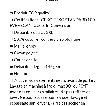
⭆ Produit TOP qualité
⭆ Certifications : OEKO-TEX® STANDARD 100,
EVE VEGAN, GOTS-In-Conversion
⭆ Disponible du S au 3XL
⭆ 100% coton en conversion biologique
⭆ Maille jersey
⭆ Coton peigné
⭆ Coupe droite
⭆ Débardeur léger : 145 g/m²
⭆ Homme
⭆ ⚠️ Laver vos vêtements neufs avant de porter.
Lavage en machine à froid (max 30° ou 90°F)
avec des couleurs similaires. Ne pas utiliser de
javel. Ne pas repasser sur le visuel, lavage et
repassage sur l'envers. ☼ Ne pas sécher en