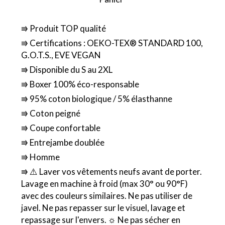
⭆ Produit TOP qualité
⭆ Certifications : OEKO-TEX® STANDARD 100,
G.O.T.S., EVE VEGAN
⭆ Disponible du S au 2XL
⭆ Boxer 100% éco-responsable
⭆ 95% coton biologique / 5% élasthanne
⭆ Coton peigné
⭆ Coupe confortable
⭆ Entrejambe doublée
⭆ Homme
⭆ ⚠️ Laver vos vêtements neufs avant de porter.
Lavage en machine à froid (max 30° ou 90°F)
avec des couleurs similaires. Ne pas utiliser de
javel. Ne pas repasser sur le visuel, lavage et
repassage sur l'envers. ☼ Ne pas sécher en