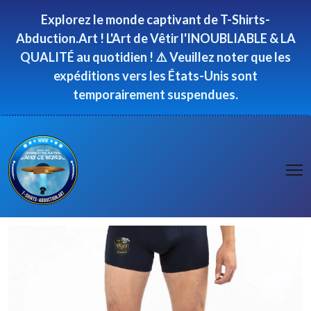
Panneau de gestion des cookies
Explorez le monde captivant de T-Shirts-
Abduction.Art ! L'Art de Vêtir l'INOUBLIABLE & LA
QUALITÉ au quotidien ! ⚠️ Veuillez noter que les
expéditions vers les États-Unis sont
temporairement suspendues.