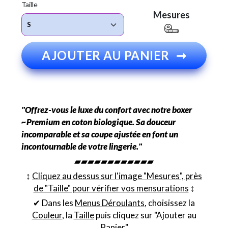
Taille
Mesures
AJOUTER AU PANIER
➞
"Offrez-vous le luxe du confort avec notre boxer
~Premium en coton biologique. Sa douceur
incomparable et sa coupe ajustée en font un
incontournable de votre lingerie."
▰▰▰▰▰▰▰▰▰▰▰▰
↕︎
Cliquez au dessus sur l'image "Mesures", près
de "Taille" pour vérifier vos mensurations
↕︎
✔ Dans les
Menus Déroulants
, choisissez la
Couleur
, la
Taille
puis cliquez sur "Ajouter au
Panier"