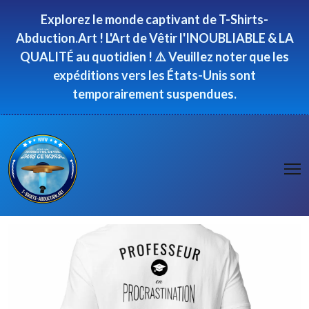
Panneau de gestion des cookies
Explorez le monde captivant de T-Shirts-
Abduction.Art ! L'Art de Vêtir l'INOUBLIABLE & LA
QUALITÉ au quotidien ! ⚠️ Veuillez noter que les
expéditions vers les États-Unis sont
temporairement suspendues.