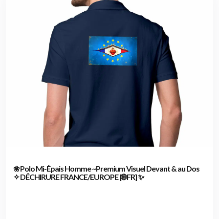
❀ Polo Mi-Épais Homme ~Premium Visuel Devant & au Dos
✧ DÉCHIRURE FRANCE/EUROPE [🌐 FR] ✨